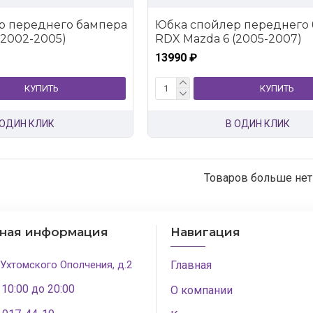
р переднего бампера
Юбка спойлер переднего
(2002-2005)
RDX Mazda 6 (2005-2007)
13990 ₽
КУПИТЬ
КУПИТЬ
 ОДИН КЛИК
В ОДИН КЛИК
Товаров больше нет
тная информация
Навигация
 Ухтомского Ополчения, д.2
Главная
 10:00 до 20:00
О компании