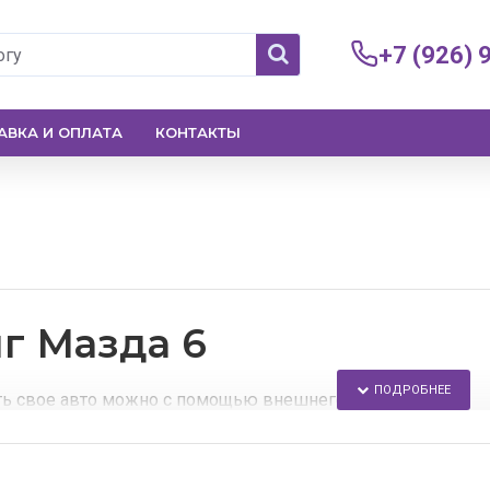
+7 (926) 
АВКА И ОПЛАТА
КОНТАКТЫ
г Мазда 6
ь свое авто можно с помощью внешнего тюнинга.
нет-магазине каждый сможет подобрать аэродинамические
: