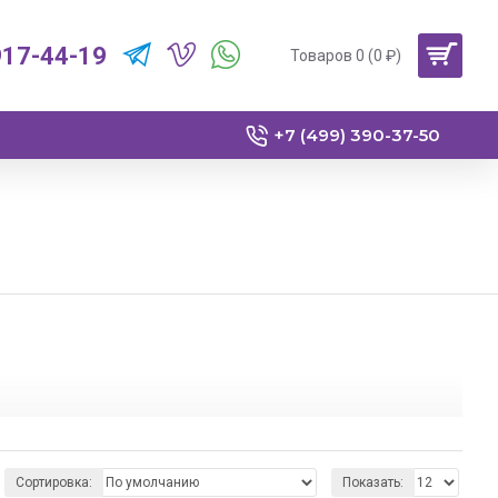
917-44-19
Товаров 0 (0 ₽)
+7 (499) 390-37-50
 обвесы для своего автомобиля.
Сортировка:
Показать: