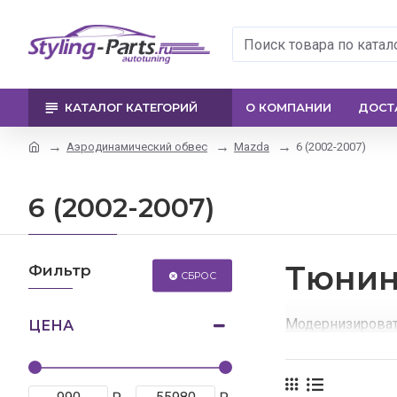
КАТАЛОГ КАТЕГОРИЙ
О КОМПАНИИ
ДОСТ
Аэродинамический обвес
Mazda
6 (2002-2007)
6 (2002-2007)
Тюнин
Фильтр
СБРОС
Модернизироват
ЦЕНА
В данном интер
У нас Вы найдете