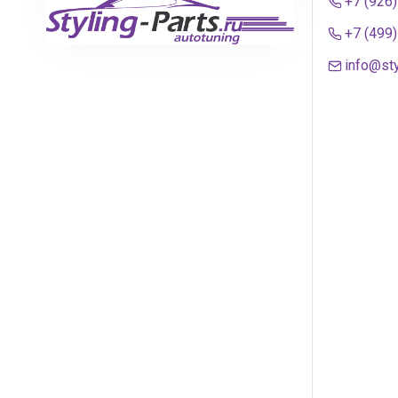
+7 (926
+7 (499
info@sty