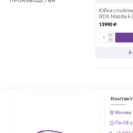
ПРОИЗВОДСТВА
Юбка спойле
RDX Mazda 6 
13990 ₽
В
Контак
Москва,
Пн-Сб с