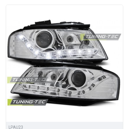
Также Вы можете приобрести
обвесы для тюнинга Ауди A3 8P
.
LPAU23