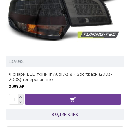
LDAU92
Фонари LED тюнинг Audi A3 8P Sportback (2003-
2008) тонированные
20990 ₽
В ОДИН КЛИК