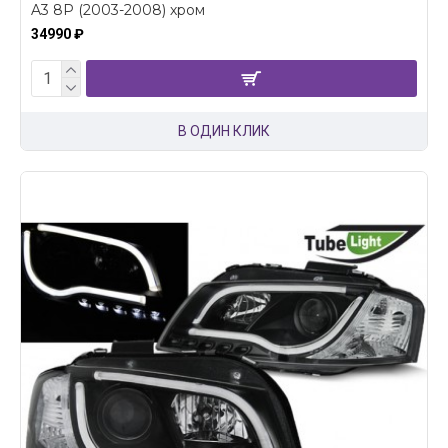
A3 8P (2003-2008) хром
34990 ₽
В ОДИН КЛИК