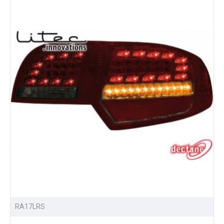
RA17LRS