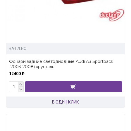
RA17LRC
Фонари задние светодиодные Audi A3 Sportback
(2003-2008) хрусталь
12400 ₽
В ОДИН КЛИК