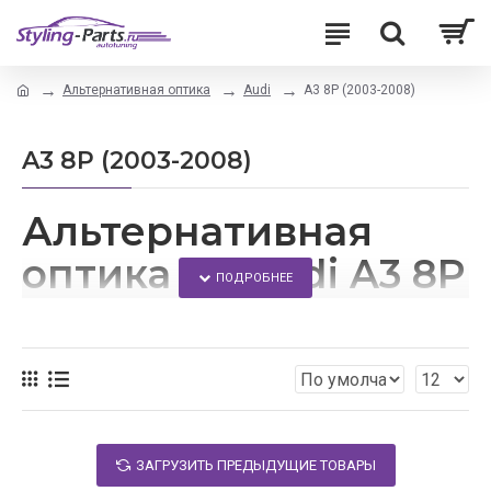
Альтернативная оптика
Audi
A3 8P (2003-2008)
A3 8P (2003-2008)
Альтернативная
оптика на Audi A3 8P
В данном разделе вы сможете найти альтернативную
оптику для автомобилей Ауди А3 8П. Выгодные цены
сделают тюнинг Вашего Audi A3 8P еще приятнее. Вы
можете заказать любой товар прямо на сайте, либо
просто позвонив по телефону +7(499)390-37-50.
Доставка оптики осуществляется по всей России.
ЗАГРУЗИТЬ ПРЕДЫДУЩИЕ ТОВАРЫ