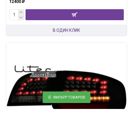
12400 ₽
В ОДИН КЛИК
ФИЛЬТР ТОВАРОВ