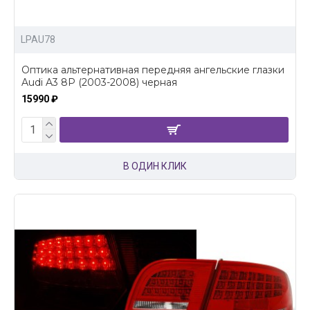
LPAU78
Оптика альтернативная передняя ангельские глазки
Audi A3 8P (2003-2008) черная
15990 ₽
В ОДИН КЛИК