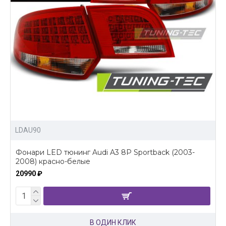
LDAU90
Фонари LED тюнинг Audi A3 8P Sportback (2003-
2008) красно-белые
20990 ₽
В ОДИН КЛИК