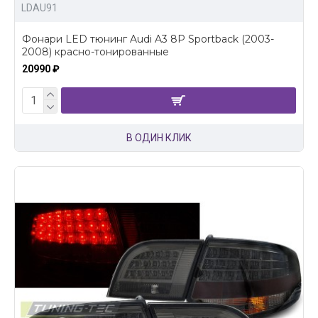
LDAU91
Фонари LED тюнинг Audi A3 8P Sportback (2003-
2008) красно-тонированные
20990 ₽
В ОДИН КЛИК