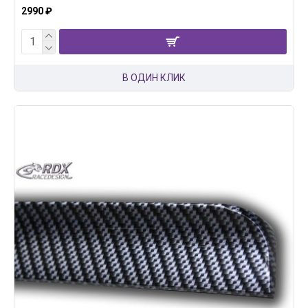
2990 ₽
В ОДИН КЛИК