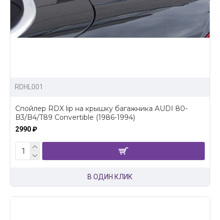
RDHL001
Спойлер RDX lip на крышку багажника AUDI 80-
B3/B4/T89 Convertible (1986-1994)
2990 ₽
В ОДИН КЛИК