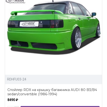
RDHFU03-24
Спойлер RDX на крышку багажника AUDI 80 B3/B4
sedan/convertible (1986-1994)
8490 ₽