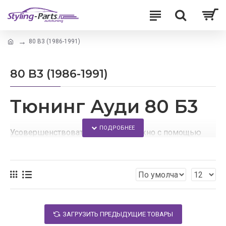
80 B3 (1986-1991)
80 B3 (1986-1991)
Тюнинг Ауди 80 Б3
Усовершенствовать свое авто можно с помощью
тюнинга.
В этом интернет-магазине каждый сможет подобрать
аэродинамические обвесы для своего автомобиля.
Здесь Вы найдете:
ЗАГРУЗИТЬ ПРЕДЫДУЩИЕ ТОВАРЫ
доступные цены на все товары;