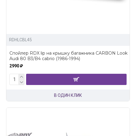
RDHLCBL45
Спойлер RDX lip на крышку багажника CARBON Look
Audi 80 B3/B4 cabrio (1986-1994)
2990 ₽
В ОДИН КЛИК