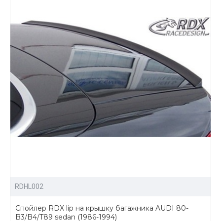
RDHL002
Спойлер RDX lip на крышку багажника AUDI 80-
B3/B4/T89 sedan (1986-1994)