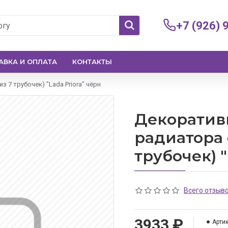
+7 (926) 
АВКА И ОПЛАТА
КОНТАКТЫ
 7 трубочек) "Lada Priora" чёрн
Декоратив
радиатора d
трубочек) "
Всего отзыво
3933 ₽
Артик