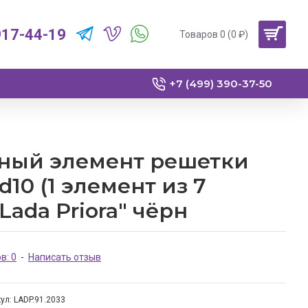
917-44-19
Товаров 0 (0 ₽)
+7 (499) 390-37-50
ный элемент решетки
10 (1 элемент из 7
Lada Priora" чёрн
в: 0
-
Написать отзыв
ул:
LADP.91.2033