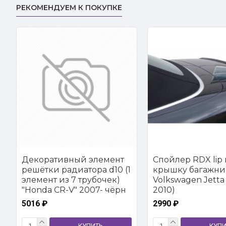
РЕКОМЕНДУЕМ К ПОКУПКЕ
Декоративный элемент
Спойлер RDX lip 
решётки радиатора d10 (1
крышку багажни
элемент из 7 трубочек)
Volkswagen Jetta 
"Honda CR-V" 2007- чёрн
2010)
5016 ₽
2990 ₽
КУПИТЬ
КУПИ