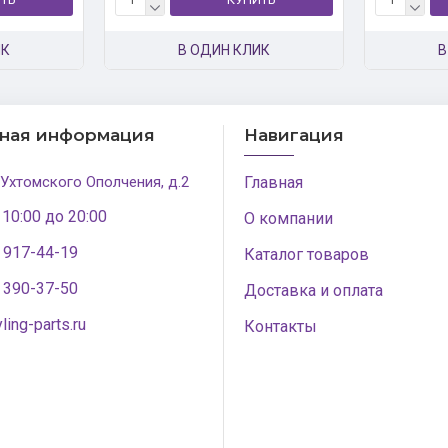
ИК
В ОДИН КЛИК
В
тная информация
Навигация
 Ухтомского Ополчения, д.2
Главная
 10:00 до 20:00
О компании
) 917-44-19
Каталог товаров
) 390-37-50
Доставка и оплата
ling-parts.ru
Контакты