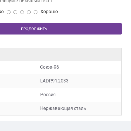
льзуйте обычный текст.
хо
Хорошо
ПРОДОЛЖИТЬ
Союз-96
LADP.91.2033
Россия
Нержавеющая сталь