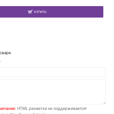
КУПИТЬ
оваре.
В
мечание:
HTML разметка не поддерживается!