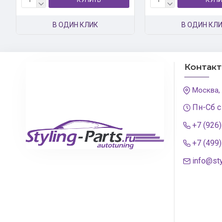
В ОДИН КЛИК
В ОДИН КЛ
Контак
Москва,
Пн-Сб с
+7 (926
+7 (499
info@sty