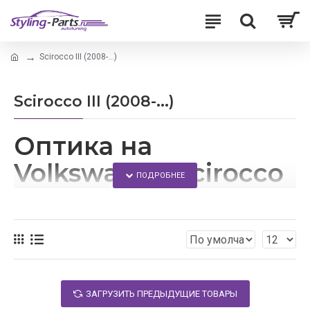
Scirocco III (2008-...)
Scirocco III (2008-...)
Оптика на
Volkswagen Scirocco
III
Сделать свой автомобиль еще более
привлекательным можно с помощью его тюнинга.
В данном магазине Вы сможете поменять
ЗАГРУЗИТЬ ПРЕДЫДУЩИЕ ТОВАРЫ
стандартную оптику для своей Фольксваген Сирокко