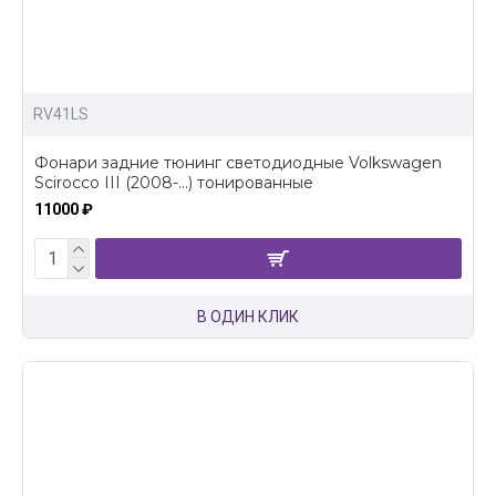
RV41LS
Фонари задние тюнинг светодиодные Volkswagen
Scirocco III (2008-...) тонированные
11000 ₽
В ОДИН КЛИК