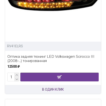
RV41ELRS
Оптика задняя тюнинг LED Volkswagen Scirocco III
(2008-...) тонированная
12500 ₽
В ОДИН КЛИК