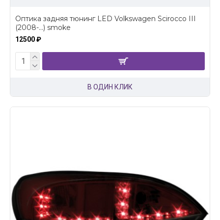
Оптика задняя тюнинг LED Volkswagen Scirocco III
(2008-...) smoke
12500 ₽
В ОДИН КЛИК