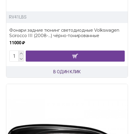
RV41LBS
Фонари задние тюнинг светодиодные Volkswagen
Scirocco III (2008-...) чёрно-тонированные
11000 ₽
В ОДИН КЛИК