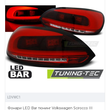
LDVWC1
Фонари LED Bar тюнинг Volkswagen Scirocco III