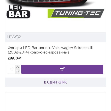
LDVWC2
Фонари LED Bar тюнинг Volkswagen Scirocco III
(2008-2014) красно-тонированные
28950 ₽
В ОДИН КЛИК