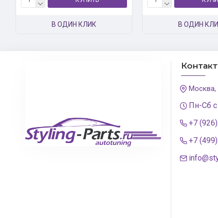
В ОДИН КЛИК
В ОДИН КЛ
Контак
Москва,
Пн-Сб с
+7 (926
+7 (499
info@sty