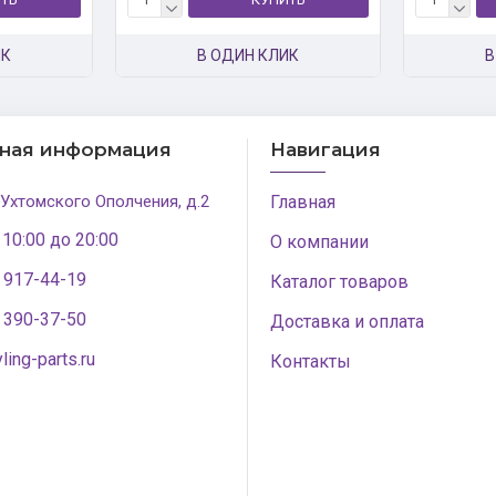
ИК
В ОДИН КЛИК
В
тная информация
Навигация
 Ухтомского Ополчения, д.2
Главная
 10:00 до 20:00
О компании
) 917-44-19
Каталог товаров
) 390-37-50
Доставка и оплата
ling-parts.ru
Контакты