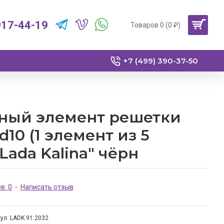
917-44-19
Товаров 0 (0 ₽)
+7 (499) 390-37-50
ный элемент решетки
10 (1 элемент из 5
Lada Kalina" чёрн
в: 0
-
Написать отзыв
ул:
LADK.91.2032