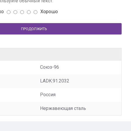
льзуйте обычный текст.
хо
Хорошо
ПРОДОЛЖИТЬ
Союз-96
LADK.91.2032
Россия
Нержавеющая сталь