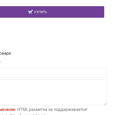
КУПИТЬ
оваре.
В
мечание:
HTML разметка не поддерживается!