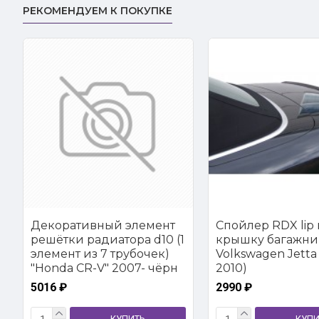
РЕКОМЕНДУЕМ К ПОКУПКЕ
Декоративный элемент
Спойлер RDX lip 
решётки радиатора d10 (1
крышку багажни
элемент из 7 трубочек)
Volkswagen Jetta 
"Honda CR-V" 2007- чёрн
2010)
5016 ₽
2990 ₽
КУПИТЬ
КУПИ