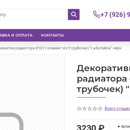
+7 (926) 
АВКА И ОПЛАТА
КОНТАКТЫ
шетки радиатора d10 (1 элемент из 5 трубочек) "Lada Kalina" чёрн
Декоратив
радиатора d
трубочек) "
Всего отзыво
3230 ₽
Артик