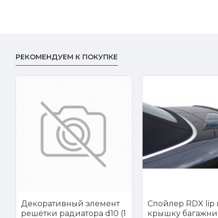
РЕКОМЕНДУЕМ К ПОКУПКЕ
Декоративный элемент
Спойлер RDX lip 
решётки радиатора d10 (1
крышку багажни