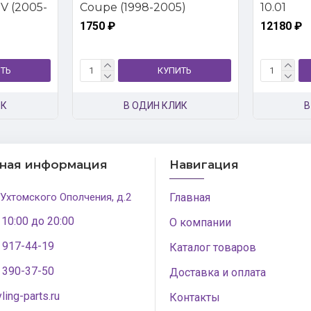
V (2005-
Coupe (1998-2005)
10.01
1750 ₽
12180 ₽
ТЬ
КУПИТЬ
ИК
В ОДИН КЛИК
В
тная информация
Навигация
 Ухтомского Ополчения, д.2
Главная
 10:00 до 20:00
О компании
) 917-44-19
Каталог товаров
) 390-37-50
Доставка и оплата
ling-parts.ru
Контакты