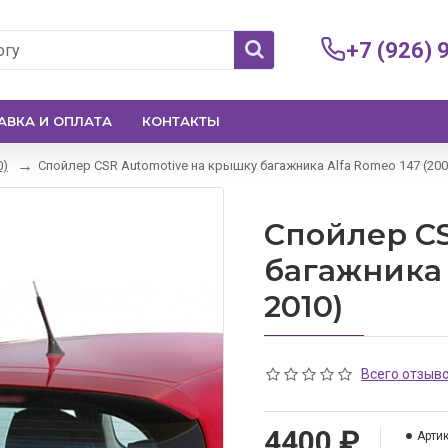
+7 (926) 
АВКА И ОПЛАТА
КОНТАКТЫ
0)
Спойлер CSR Automotive на крышку багажника Alfa Romeo 147 (200
Спойлер CS
багажника 
2010)
Всего отзыво
4400 ₽
Артик