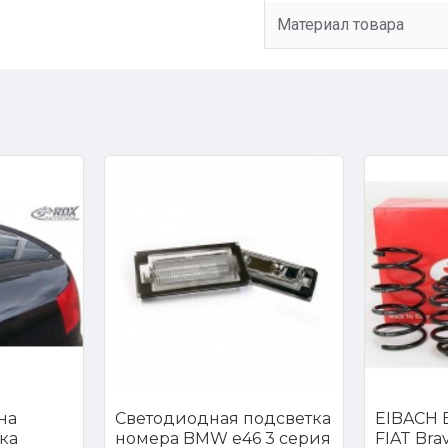
Материал товара
на
Светодиодная подсветка
EIBACH E
ка
номера BMW e46 3 серия
FIAT Brava