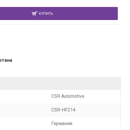
КУПИТЬ
етана
CSR Automotive
CSR-HF214
Германия