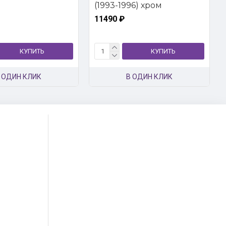
(1993-1996) хром
11490 ₽
КУПИТЬ
КУПИТЬ
 ОДИН КЛИК
В ОДИН КЛИК