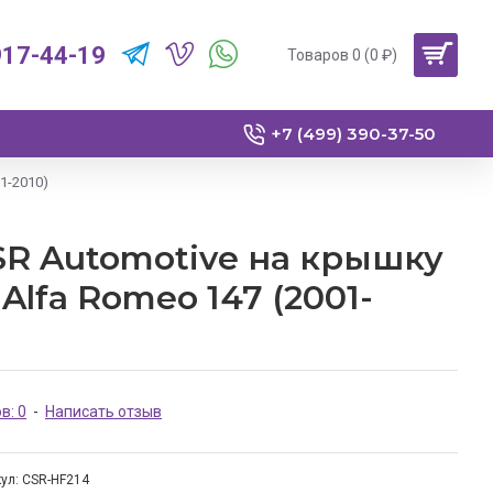
917-44-19
Товаров 0 (0 ₽)
+7 (499) 390-37-50
1-2010)
R Automotive на крышку
Alfa Romeo 147 (2001-
в: 0
-
Написать отзыв
ул:
CSR-HF214