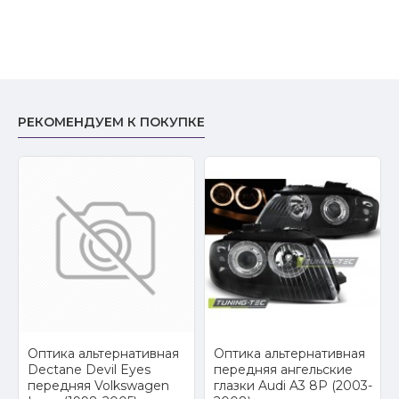
РЕКОМЕНДУЕМ К ПОКУПКЕ
2
Оптика альтернативная
Оптика альтернативная
Dectane Devil Eyes
передняя ангельские
передняя Volkswagen
глазки Audi A3 8P (2003-