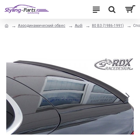
Аэродинамический обвес
Audi
80 B3 (1986-1991)
Спо