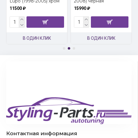
Lupo (1998-2005) хром
2008) черная
11500 ₽
15990 ₽
В ОДИН КЛИК
В ОДИН КЛИК
Контактная информация