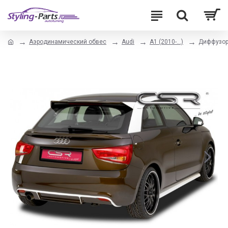
Аэродинамический обвес
Audi
A1 (2010-...)
Диффузор 