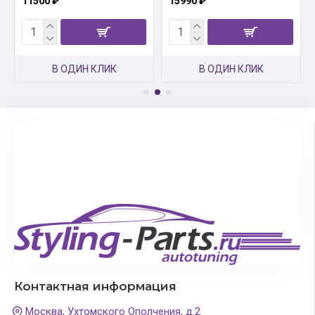
11500 ₽
15990 ₽
В ОДИН КЛИК
В ОДИН КЛИК
Контактная информация
Москва, Ухтомского Ополчения, д.2