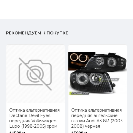
РЕКОМЕНДУЕМ К ПОКУПКЕ
2
Оптика альтернативная
Оптика альтернативная
Dectane Devil Eyes
передняя ангельские
передняя Volkswagen
глазки Audi A3 8P (2003-
Lupo (1998-2005) хром
2008) черная