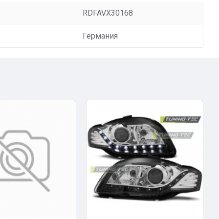
RDFAVX30168
Германия