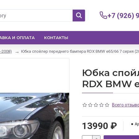
+7 (926) 
АВКА И ОПЛАТА
КОНТАКТЫ
1-2008)
Юбка спойлер переднего бампера RDX BMW e65/66 7 серия (2
Юбка спой
RDX BMW e6
Всего отзыво
13990 ₽
Ар