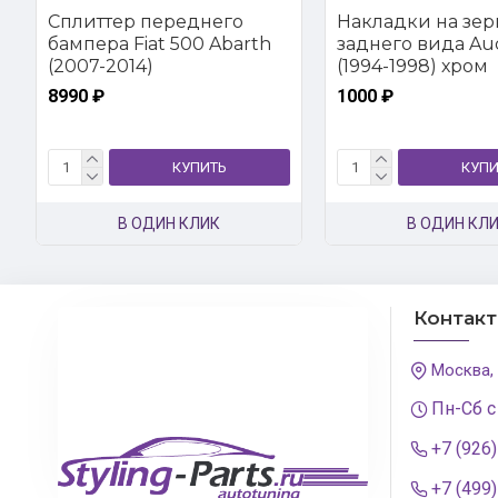
Сплиттер переднего
Накладки на зер
бампера Fiat 500 Abarth
заднего вида Au
(2007-2014)
(1994-1998) хром
8990 ₽
1000 ₽
КУПИТЬ
КУПИ
В ОДИН КЛИК
В ОДИН КЛ
Контак
Москва,
Пн-Сб с
+7 (926
+7 (499