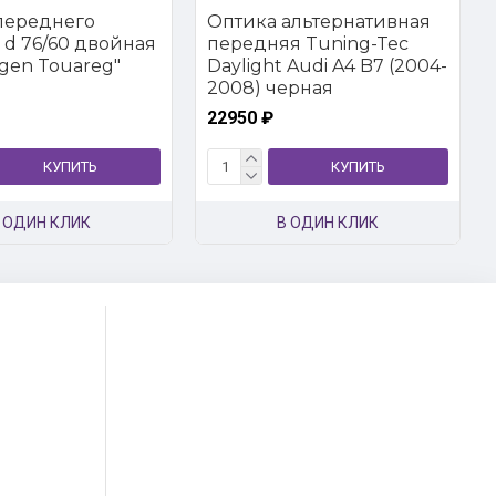
переднего
Оптика альтернативная
 d 76/60 двойная
передняя Tuning-Tec
gen Touareg"
Daylight Audi A4 B7 (2004-
2008) черная
22950 ₽
КУПИТЬ
КУПИТЬ
 ОДИН КЛИК
В ОДИН КЛИК