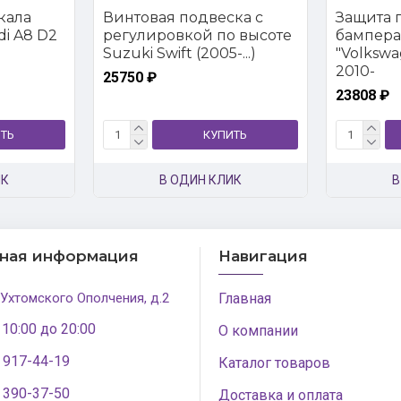
кала
Винтовая подвеска c
Защита 
di A8 D2
регулировкой по высоте
бампера
Suzuki Swift (2005-...)
"Volkswa
2010-
25750 ₽
23808 ₽
ТЬ
КУПИТЬ
ИК
В ОДИН КЛИК
В
тная информация
Навигация
 Ухтомского Ополчения, д.2
Главная
 10:00 до 20:00
О компании
) 917-44-19
Каталог товаров
) 390-37-50
Доставка и оплата