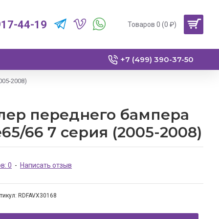
917-44-19
Товаров 0 (0 ₽)
+7 (499) 390-37-50
005-2008)
лер переднего бампера
5/66 7 серия (2005-2008)
в: 0
-
Написать отзыв
тикул:
RDFAVX30168