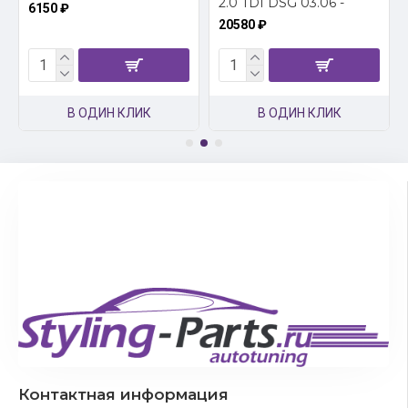
2.0 TDI DSG 03.06 -
6150 ₽
20580 ₽
В ОДИН КЛИК
В ОДИН КЛИК
Контактная информация