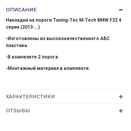
ОПИСАНИЕ
Накладки на пороги Tuning-Tec M-Tech BMW F32 4
серия (2013-...)
-Изготовлены из высококачественного АБС
пластика.
-В компелкте 2 порога
-Монтажный материал в комплекте.
ХАРАКТЕРИСТИКИ
ОТЗЫВЫ