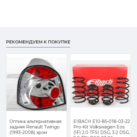
РЕКОМЕНДУЕМ К ПОКУПКЕ
Оптика альтернативная
EIBACH E10-85-018-03-22
a
задняя Renault Twingo
Pro-Kit Volkswagen Eos
(1993-2008) хром
(1F) 2.0 TFSI DSG, 3.2 DSG,