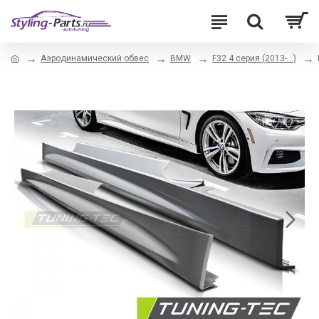
Аэродинамический обвес
BMW
F32 4 серия (2013-...)