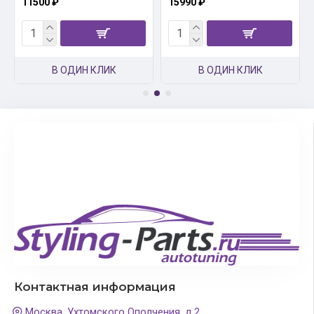
11500 ₽
15990 ₽
В ОДИН КЛИК
В ОДИН КЛИК
Контактная информация
Москва, Ухтомского Ополчения, д.2