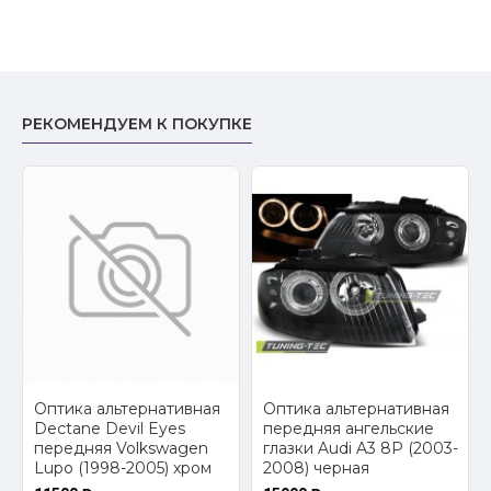
РЕКОМЕНДУЕМ К ПОКУПКЕ
2
Оптика альтернативная
Оптика альтернативная
Dectane Devil Eyes
передняя ангельские
передняя Volkswagen
глазки Audi A3 8P (2003-
Lupo (1998-2005) хром
2008) черная