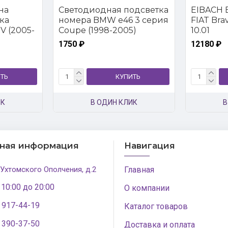
на
Светодиодная подсветка
EIBACH E
ка
номера BMW e46 3 серия
FIAT Brava
V (2005-
Coupe (1998-2005)
10.01
1750 ₽
12180 ₽
ТЬ
КУПИТЬ
ИК
В ОДИН КЛИК
В
тная информация
Навигация
 Ухтомского Ополчения, д.2
Главная
 10:00 до 20:00
О компании
) 917-44-19
Каталог товаров
) 390-37-50
Доставка и оплата