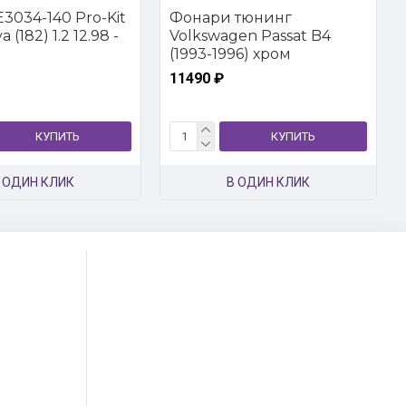
3034-140 Pro-Kit
Фонари тюнинг
 (182) 1.2 12.98 -
Volkswagen Passat B4
(1993-1996) хром
11490 ₽
КУПИТЬ
КУПИТЬ
 ОДИН КЛИК
В ОДИН КЛИК