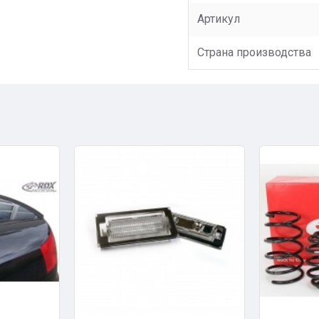
Артикул
Страна производства