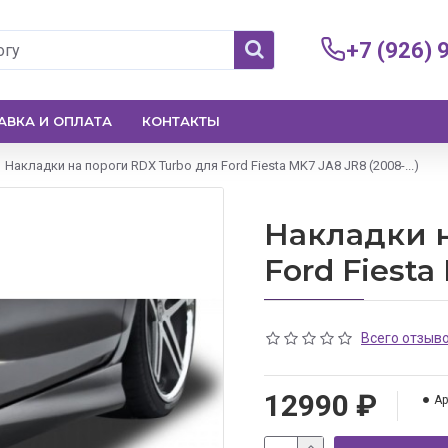
+7 (926) 
АВКА И ОПЛАТА
КОНТАКТЫ
Накладки на пороги RDX Turbo для Ford Fiesta MK7 JA8 JR8 (2008-...)
Накладки н
Ford Fiesta 
Всего отзыво
12990 ₽
Ар