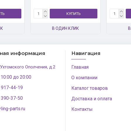
ТЬ
КУПИТЬ
ИК
В ОДИН КЛИК
В
тная информация
Навигация
 Ухтомского Ополчения, д.2
Главная
 10:00 до 20:00
О компании
) 917-44-19
Каталог товаров
) 390-37-50
Доставка и оплата
ling-parts.ru
Контакты