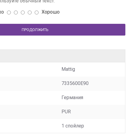
льзуйте обычный текст.
хо
Хорошо
ПРОДОЛЖИТЬ
Mattig
7335600E90
Германия
PUR
1 спойлер