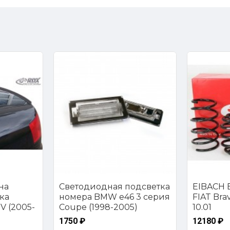
на
Светодиодная подсветка
EIBACH E
ка
номера BMW e46 3 серия
FIAT Brava
V (2005-
Coupe (1998-2005)
10.01
1750 ₽
12180 ₽