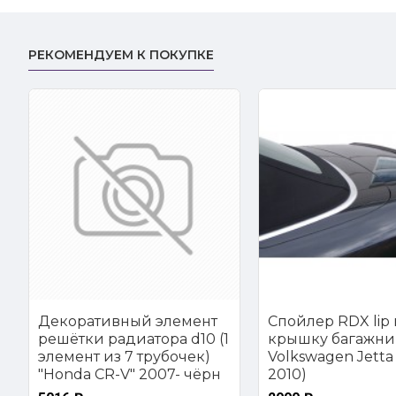
РЕКОМЕНДУЕМ К ПОКУПКЕ
Декоративный элемент
Спойлер RDX lip 
решётки радиатора d10 (1
крышку багажни
элемент из 7 трубочек)
Volkswagen Jetta 
"Honda CR-V" 2007- чёрн
2010)