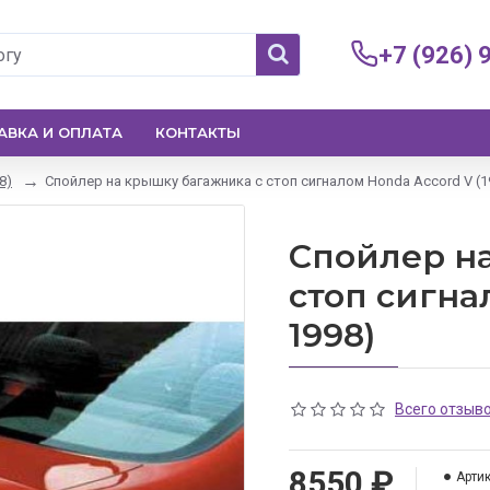
+7 (926) 
АВКА И ОПЛАТА
КОНТАКТЫ
8)
Спойлер на крышку багажника с стоп сигналом Honda Accord V (1
Спойлер н
стоп сигна
1998)
Всего отзыво
8550 ₽
Артик