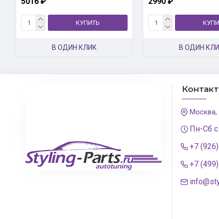
5016 ₽
2990 ₽
КУПИТЬ
КУПИ
В ОДИН КЛИК
В ОДИН КЛ
Контак
Москва,
Пн-Сб с
+7 (926
+7 (499
info@sty