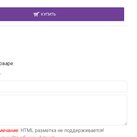
КУПИТЬ
оваре.
В
мечание:
HTML разметка не поддерживается!