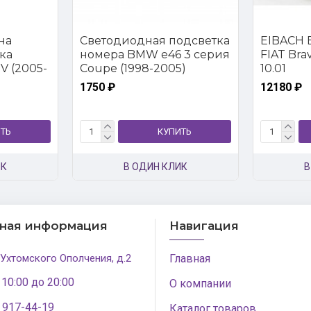
на
Светодиодная подсветка
EIBACH E
ка
номера BMW e46 3 серия
FIAT Brava
V (2005-
Coupe (1998-2005)
10.01
1750 ₽
12180 ₽
ТЬ
КУПИТЬ
ИК
В ОДИН КЛИК
В
тная информация
Навигация
 Ухтомского Ополчения, д.2
Главная
 10:00 до 20:00
О компании
) 917-44-19
Каталог товаров