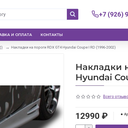
+7 (926) 
АВКА И ОПЛАТА
КОНТАКТЫ
2)
Накладки на пороги RDX GT4 Hyundai Coupe I RD (1996-2002)
Накладки 
Hyundai Cou
Всего отзыво
12990 ₽
Ар