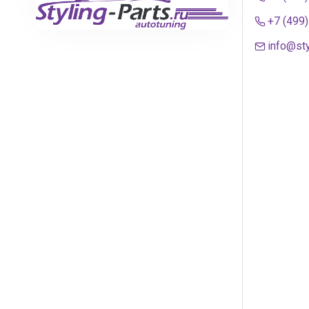
+7 (499
info@sty