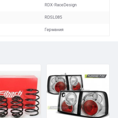
RDX-RaceDesign
RDSL085
Германия