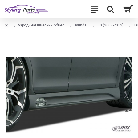
Аэродинамический обвес
Hyundai
i30 (2007-2012)
На