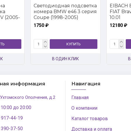
на
Светодиодная подсветка
EIBACH E
ка
номера BMW e46 3 серия
FIAT Brava
V (2005-
Coupe (1998-2005)
10.01
1750 ₽
12180 ₽
ТЬ
КУПИТЬ
ИК
В ОДИН КЛИК
В
тная информация
Навигация
 Ухтомского Ополчения, д.2
Главная
 10:00 до 20:00
О компании
) 917-44-19
Каталог товаров
) 390-37-50
Доставка и оплата