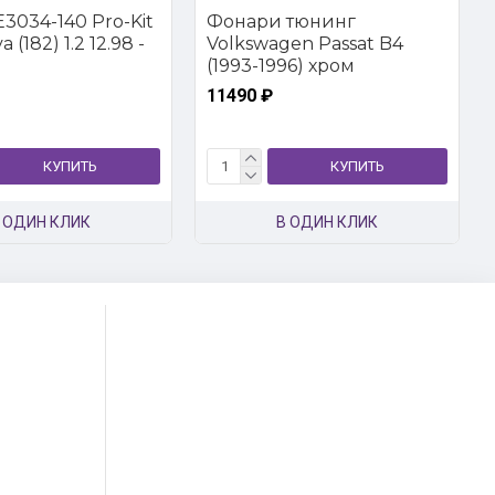
3034-140 Pro-Kit
Фонари тюнинг
 (182) 1.2 12.98 -
Volkswagen Passat B4
(1993-1996) хром
11490 ₽
КУПИТЬ
КУПИТЬ
 ОДИН КЛИК
В ОДИН КЛИК