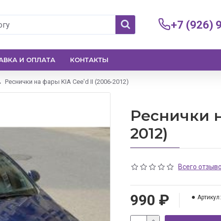
+7 (926) 
АВКА И ОПЛАТА
КОНТАКТЫ
Реснички на фары KIA Cee'd II (2006-2012)
Реснички на
2012)
Всего отзыво
990 ₽
Артикул: