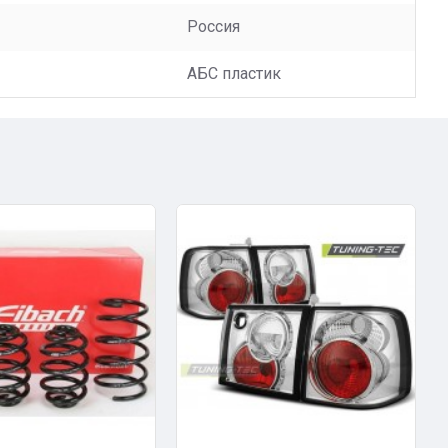
Россия
АБС пластик