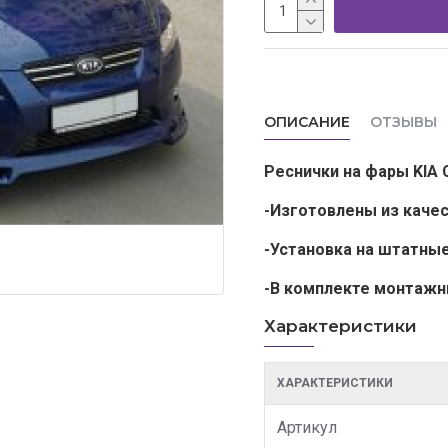
ОПИСАНИЕ
ОТЗЫВЫ
Реснички на фары KIA Ce
-Изготовлены из каче
-Установка на штатны
-В комплекте монтажн
Характеристики
ХАРАКТЕРИСТИКИ
Артикул