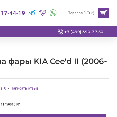
917-44-19
Товаров 0 (0 ₽)
+7 (499) 390-37-50
 фары KIA Cee'd II (2006-
в: 0
-
Написать отзыв
11450010101