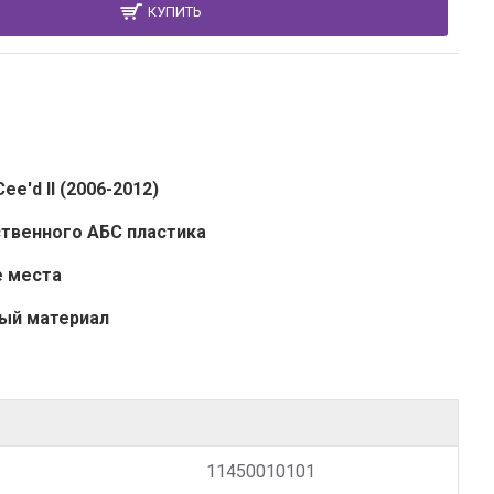
КУПИТЬ
e'd II (2006-2012)
ственного АБС пластика
е места
ый материал
11450010101