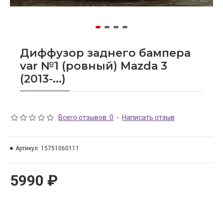
Диффузор заднего бампера
var №1 (ровный) Mazda 3
(2013-...)
Всего отзывов: 0
-
Написать отзыв
Артикул:
15751060111
5990 ₽