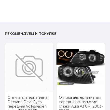
РЕКОМЕНДУЕМ К ПОКУПКЕ
2
Оптика альтернативная
Оптика альтернативная
Dectane Devil Eyes
передняя ангельские
передняя Volkswagen
глазки Audi A3 8P (2003-