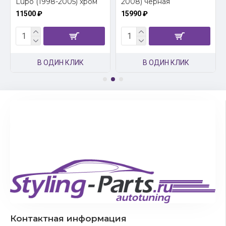
Lupo (1998-2005) хром
2008) черная
11500 ₽
15990 ₽
В ОДИН КЛИК
В ОДИН КЛИК
Контактная информация