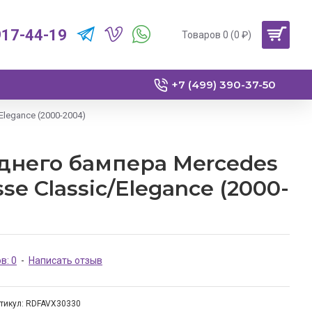
917-44-19
Товаров 0 (0 ₽)
+7 (499) 390-37-50
Elegance (2000-2004)
днего бампера Mercedes
se Classic/Elegance (2000-
в: 0
-
Написать отзыв
тикул:
RDFAVX30330