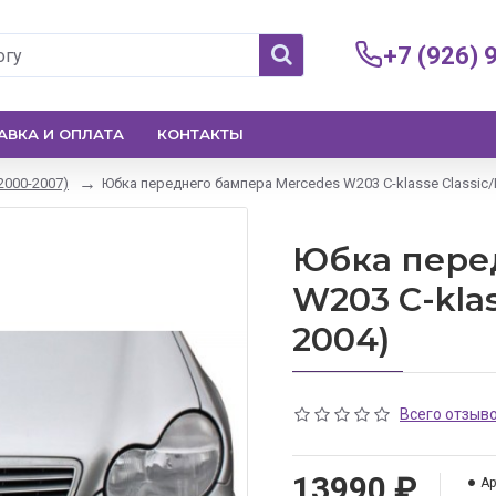
+7 (926) 
АВКА И ОПЛАТА
КОНТАКТЫ
2000-2007)
Юбка переднего бампера Mercedes W203 C-klasse Classic/
Юбка пере
W203 C-klas
2004)
Всего отзыво
13990 ₽
Ар