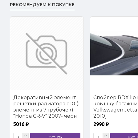
РЕКОМЕНДУЕМ К ПОКУПКЕ
Декоративный элемент
Спойлер RDX lip 
решётки радиатора d10 (1
крышку багажни
элемент из 7 трубочек)
Volkswagen Jetta 
"Honda CR-V" 2007- чёрн
2010)
5016 ₽
2990 ₽
КУПИТЬ
КУПИ