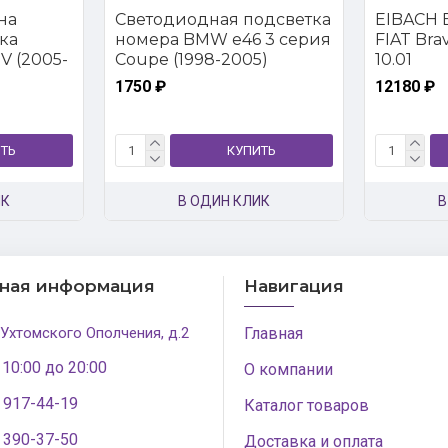
на
Светодиодная подсветка
EIBACH E
ка
номера BMW e46 3 серия
FIAT Brava
V (2005-
Coupe (1998-2005)
10.01
1750 ₽
12180 ₽
ТЬ
КУПИТЬ
ИК
В ОДИН КЛИК
В
тная информация
Навигация
 Ухтомского Ополчения, д.2
Главная
 10:00 до 20:00
О компании
) 917-44-19
Каталог товаров
) 390-37-50
Доставка и оплата