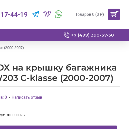
917-44-19
Товаров 0 (0 ₽)
+7 (499) 390-37-50
e (2000-2007)
DX на крышку багажника
203 C-klasse (2000-2007)
в: 0
-
Написать отзыв
ул:
RDHFU03-37