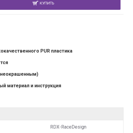
КУПИТЬ
кокачественного PUR пластика
ется
 (неокрашенным)
ый материал и инструкция
RDX-RaceDesign