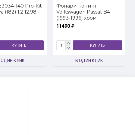
3034-140 Pro-Kit
Фонари тюнинг
 (182) 1.2 12.98 -
Volkswagen Passat B4
(1993-1996) хром
11490 ₽
КУПИТЬ
КУПИТЬ
 ОДИН КЛИК
В ОДИН КЛИК