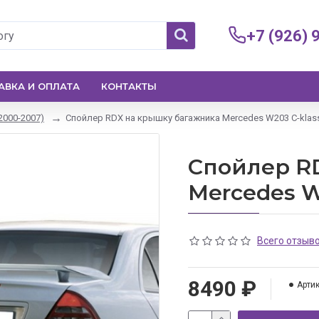
+7 (926) 
АВКА И ОПЛАТА
КОНТАКТЫ
2000-2007)
Спойлер RDX на крышку багажника Mercedes W203 C-klass
Спойлер R
Mercedes W
Всего отзыво
8490 ₽
Артик