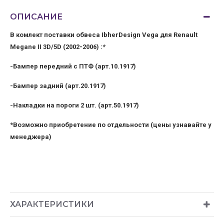
ОПИСАНИЕ
В комлект поставки обвеса IbherDesign Vega для Renault
Megane II 3D/5D (2002-2006) :*
-Бампер передний с ПТФ (арт.10.1917)
-Бампер задний (арт.20.
1917
)
-Накладки на пороги 2 шт. (арт.50.
1917
)
*Возможно приобретение по отдельности (цены узнавайте у
менеджера)
ХАРАКТЕРИСТИКИ