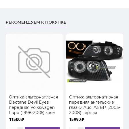
РЕКОМЕНДУЕМ К ПОКУПКЕ
2
Оптика альтернативная
Оптика альтернативная
Dectane Devil Eyes
передняя ангельские
передняя Volkswagen
глазки Audi A3 8P (2003-
Lupo (1998-2005) хром
2008) черная
11500 ₽
15990 ₽