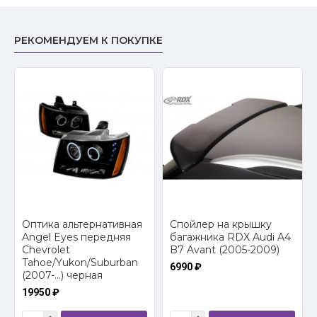
РЕКОМЕНДУЕМ К ПОКУПКЕ
Оптика альтернативная
Спойлер на крышку
Angel Eyes передняя
багажника RDX Audi A4
Chevrolet
B7 Avant (2005-2009)
Tahoe/Yukon/Suburban
6990 ₽
(2007-...) черная
19950 ₽