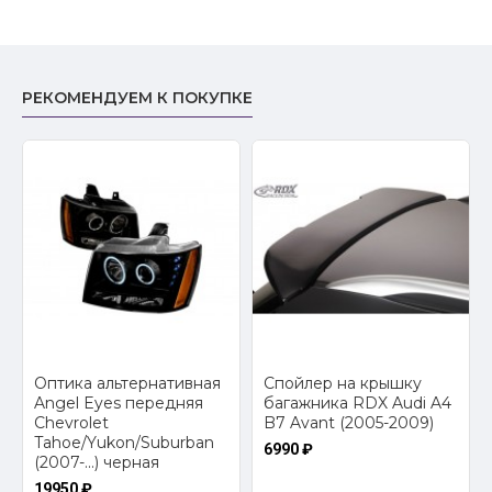
РЕКОМЕНДУЕМ К ПОКУПКЕ
Оптика альтернативная
Спойлер на крышку
Angel Eyes передняя
багажника RDX Audi A4
Chevrolet
B7 Avant (2005-2009)
Tahoe/Yukon/Suburban
6990 ₽
(2007-...) черная
19950 ₽