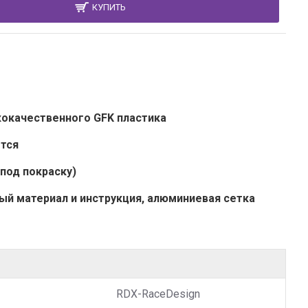
КУПИТЬ
кокачественного GFK пластика
ется
под покраску)
ый материал и инструкция, алюминиевая сетка
RDX-RaceDesign