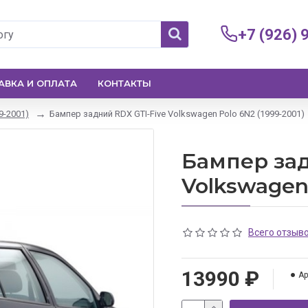
+7 (926) 
АВКА И ОПЛАТА
КОНТАКТЫ
9-2001)
Бампер задний RDX GTI-Five Volkswagen Polo 6N2 (1999-2001)
Бампер зад
Volkswagen 
Всего отзыво
13990 ₽
Ар