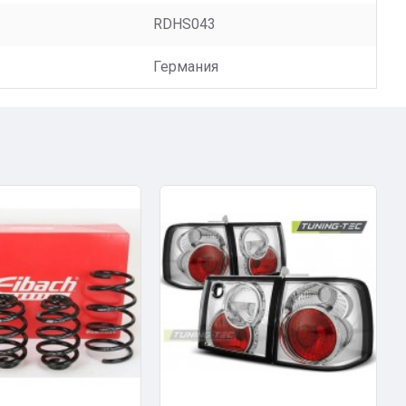
RDHS043
Германия