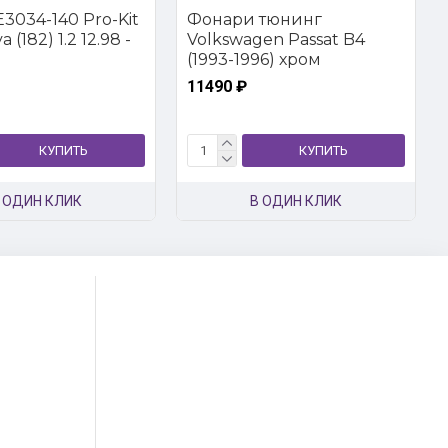
3034-140 Pro-Kit
Фонари тюнинг
 (182) 1.2 12.98 -
Volkswagen Passat B4
(1993-1996) хром
11490 ₽
КУПИТЬ
КУПИТЬ
 ОДИН КЛИК
В ОДИН КЛИК