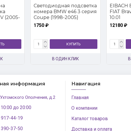
на
Светодиодная подсветка
EIBACH E
ка
номера BMW e46 3 серия
FIAT Brava
V (2005-
Coupe (1998-2005)
10.01
1750 ₽
12180 ₽
ТЬ
КУПИТЬ
ИК
В ОДИН КЛИК
В
тная информация
Навигация
 Ухтомского Ополчения, д.2
Главная
 10:00 до 20:00
О компании
) 917-44-19
Каталог товаров
) 390-37-50
Доставка и оплата