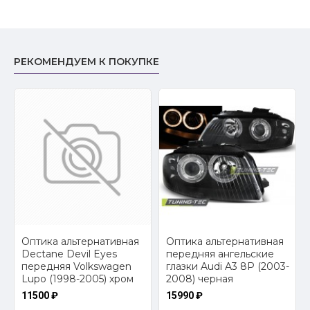
РЕКОМЕНДУЕМ К ПОКУПКЕ
2
Оптика альтернативная
Оптика альтернативная
Dectane Devil Eyes
передняя ангельские
передняя Volkswagen
глазки Audi A3 8P (2003-
Lupo (1998-2005) хром
2008) черная
11500 ₽
15990 ₽