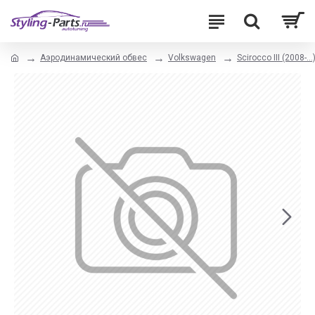
Аэродинамический обвес
Volkswagen
Scirocco III (2008-...