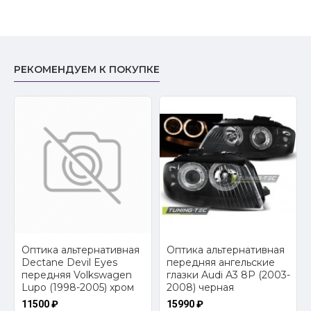
РЕКОМЕНДУЕМ К ПОКУПКЕ
2
Оптика альтернативная
Оптика альтернативная
Dectane Devil Eyes
передняя ангельские
передняя Volkswagen
глазки Audi A3 8P (2003-
Lupo (1998-2005) хром
2008) черная
11500 ₽
15990 ₽