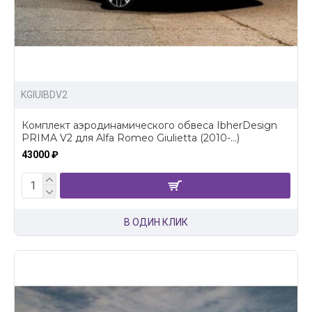
KGIUIBDV2
Комплект аэродинамического обвеса IbherDesign
PRIMA V2 для Alfa Romeo Giulietta (2010-...)
43000 ₽
В ОДИН КЛИК