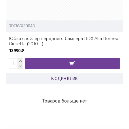
RDFAVX30043
Юбка спойлер переднего бампера RDX Alfa Romeo
Giulietta (2010-...)
13990 ₽
В ОДИН КЛИК
Товаров больше нет