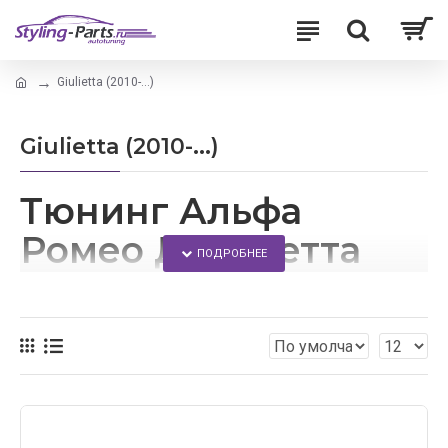
Giulietta (2010-...)
Giulietta (2010-...)
Тюнинг Альфа
Ромео Джульетта
Дополнить свое авто можно с помощью внешнего
тюнинга.
Благодаря данному сайту, каждый сможет
приобрести аэродинамические обвесы для своего
автомобиля.