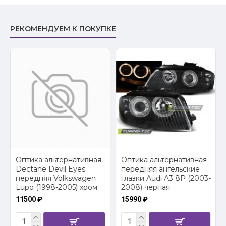
РЕКОМЕНДУЕМ К ПОКУПКЕ
2
Оптика альтернативная
Оптика альтернативная
Dectane Devil Eyes
передняя ангельские
передняя Volkswagen
глазки Audi A3 8P (2003-
Lupo (1998-2005) хром
2008) черная
11500 ₽
15990 ₽