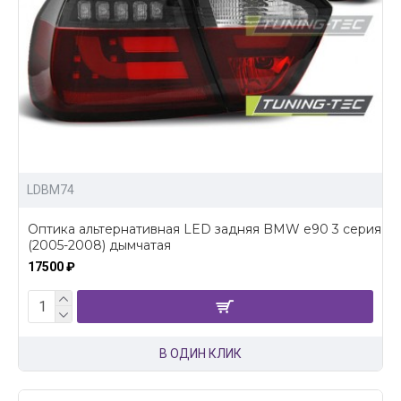
LDBM74
Оптика альтернативная LED задняя BMW e90 3 серия
(2005-2008) дымчатая
17500 ₽
В ОДИН КЛИК