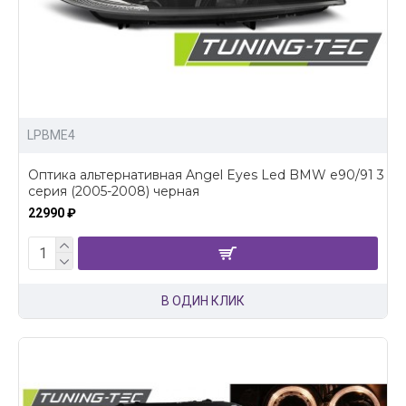
LPBME4
Оптика альтернативная Angel Eyes Led BMW e90/91 3
серия (2005-2008) черная
22990 ₽
В ОДИН КЛИК