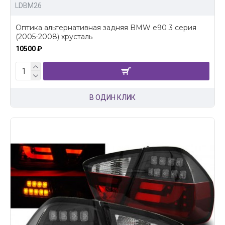
LDBM26
Оптика альтернативная задняя BMW e90 3 серия
(2005-2008) хрусталь
10500 ₽
В ОДИН КЛИК