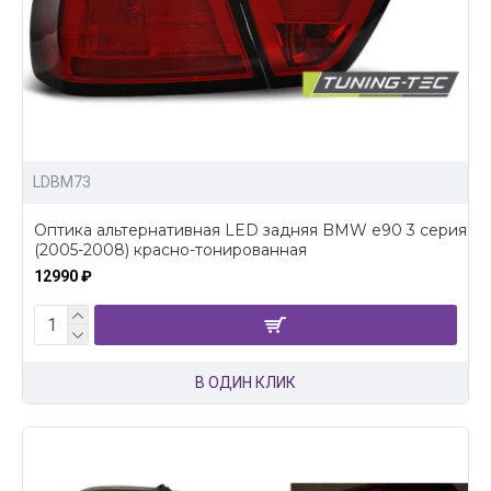
LDBM73
Оптика альтернативная LED задняя BMW e90 3 серия
(2005-2008) красно-тонированная
12990 ₽
В ОДИН КЛИК