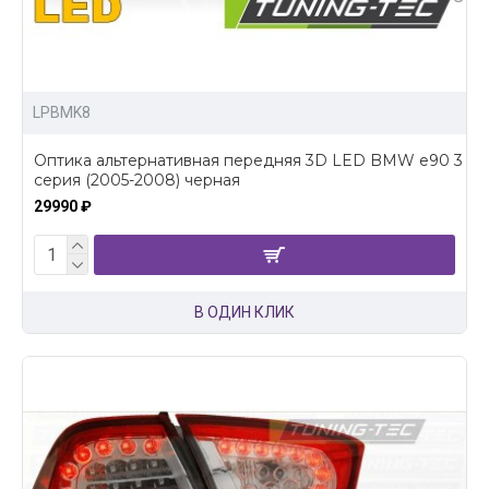
LPBMK8
Оптика альтернативная передняя 3D LED BMW e90 3
серия (2005-2008) черная
29990 ₽
В ОДИН КЛИК