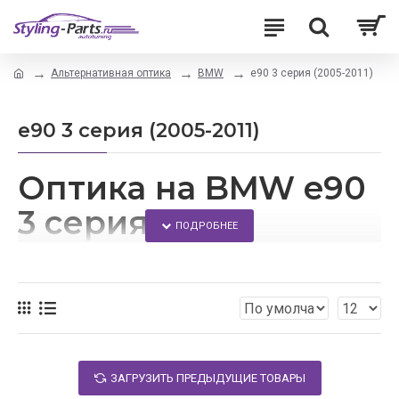
Альтернативная оптика
BMW
e90 3 серия (2005-2011)
e90 3 серия (2005-2011)
Оптика на BMW e90
3 серия
Сделать свой автомобиль еще более современным
можно с помощью тюнинга.
В нашем интернет-магазине Вы сможете поменять
стандартную автомобильную оптику для своей БМВ
3 серии e90 на альтернативную оптику.
ЗАГРУЗИТЬ ПРЕДЫДУЩИЕ ТОВАРЫ