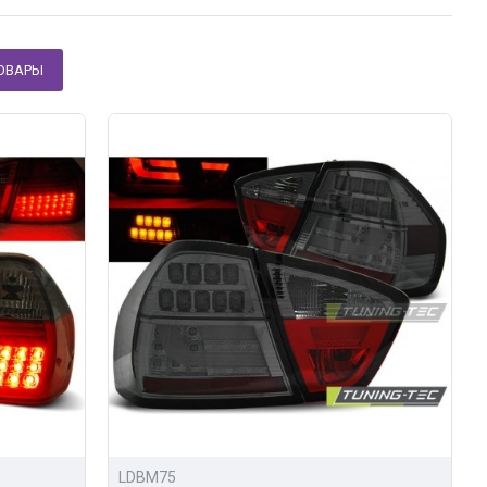
ОВАРЫ
ибо отправив заявку прямо на сайтес помощью
LDBM75