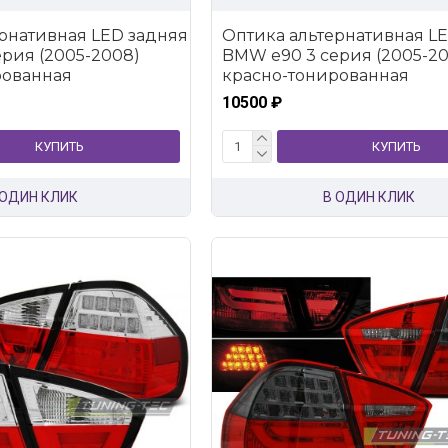
рнативная LED задняя
Оптика альтернативная L
рия (2005-2008)
BMW e90 3 серия (2005-2
рованная
красно-тонированная
10500 ₽
КУПИТЬ
КУПИТЬ
 ОДИН КЛИК
В ОДИН КЛИК