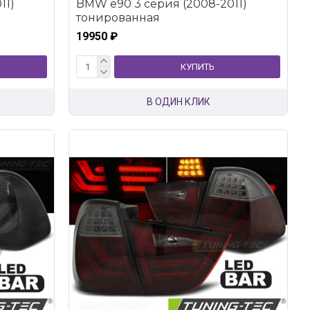
11)
BMW e90 3 серия (2008-2011)
тонированная
19950 ₽
КУПИТЬ
В ОДИН КЛИК