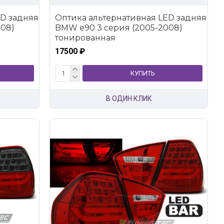
ED задняя
Оптика альтернативная LED задняя
008)
BMW e90 3 серия (2005-2008)
тонированная
17500 ₽
КУПИТЬ
В ОДИН КЛИК