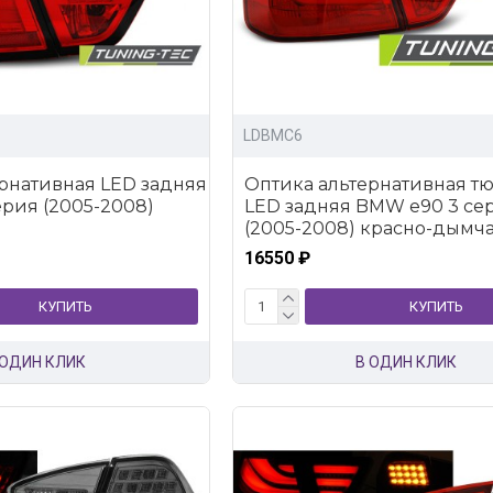
LDBMC6
рнативная LED задняя
Оптика альтернативная т
рия (2005-2008)
LED задняя BMW e90 3 се
(2005-2008) красно-дымча
16550 ₽
КУПИТЬ
КУПИТЬ
 ОДИН КЛИК
В ОДИН КЛИК