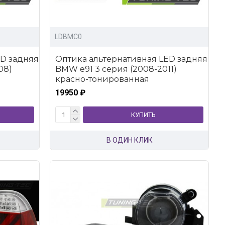
LDBMC0
ED задняя
Оптика альтернативная LED задняя
08)
BMW e91 3 серия (2008-2011)
красно-тонированная
19950 ₽
КУПИТЬ
В ОДИН КЛИК