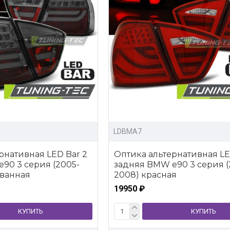
LDBMA7
рнативная LED Bar 2
Оптика альтернативная LE
90 3 серия (2005-
задняя BMW e90 3 серия (
ованная
2008) красная
19950 ₽
КУПИТЬ
КУПИТЬ