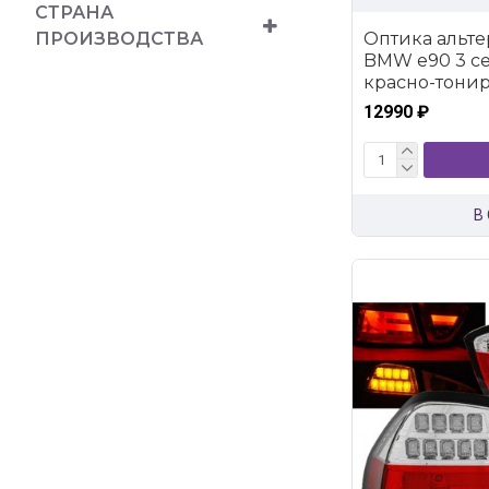
СТРАНА
Оптика альте
ПРОИЗВОДСТВА
BMW e90 3 се
красно-тони
12990 ₽
В