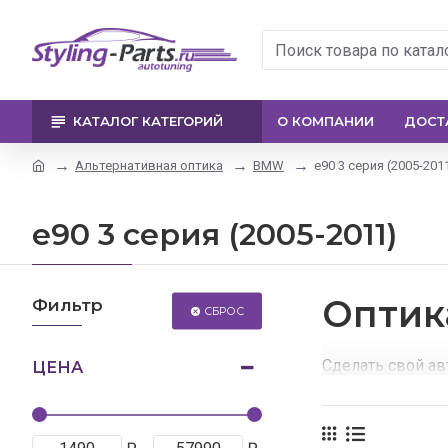
КАТАЛОГ КАТЕГОРИЙ
О КОМПАНИИ
ДОСТ
Альтернативная оптика
BMW
e90 3 серия (2005-201
e90 3 серия (2005-2011)
Оптик
Фильтр
СБРОС
Сделать свой а
ЦЕНА
В нашем интерн
альтернативную 