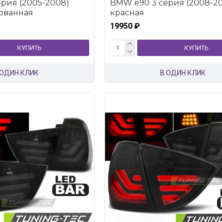
рия (2005-2008)
BMW e90 3 серия (2008-20
ованная
красная
19950 ₽
КУПИТЬ
КУПИТЬ
 ОДИН КЛИК
В ОДИН КЛИК