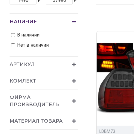
₽
₽
Для Вас всегда 
широкий ас
НАЛИЧИЕ
доступные
доставка п
В наличии
Купить альтерна
Нет в наличии
личного кабинет
АРТИКУЛ
КОМЛЕКТ
ФИРМА
ПРОИЗВОДИТЕЛЬ
МАТЕРИАЛ ТОВАРА
LDBM73