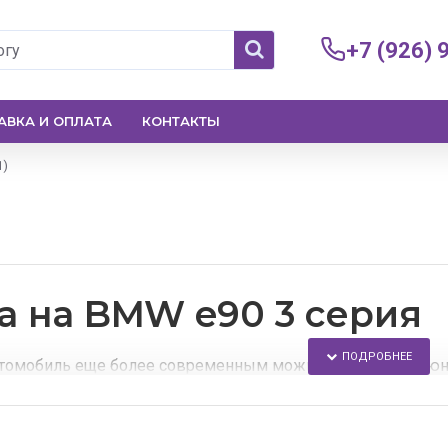
+7 (926) 
АВКА И ОПЛАТА
КОНТАКТЫ
1)
а на BMW e90 3 серия
втомобиль еще более современным можно с помощью тюн
ет-магазине Вы сможете поменять стандартную автомобиль
оптику.