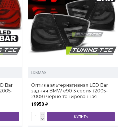
LDBMA8
D Bar
Оптика альтернативная LED Bar
2005-
задняя BMW e90 3 серия (2005-
2008) черно-тонированная
19950 ₽
КУПИТЬ