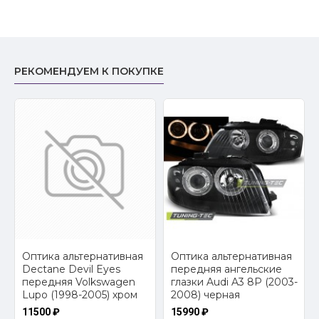
РЕКОМЕНДУЕМ К ПОКУПКЕ
2
Оптика альтернативная
Оптика альтернативная
Dectane Devil Eyes
передняя ангельские
передняя Volkswagen
глазки Audi A3 8P (2003-
Lupo (1998-2005) хром
2008) черная
11500 ₽
15990 ₽