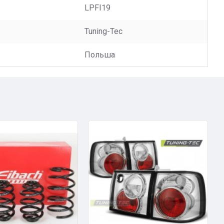
LPFI19
Tuning-Tec
Польша