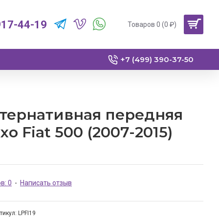
917-44-19
Товаров 0 (0 ₽)
+7 (499) 390-37-50
ьтернативная передняя
дхо Fiat 500 (2007-2015)
в: 0
-
Написать отзыв
тикул:
LPFI19