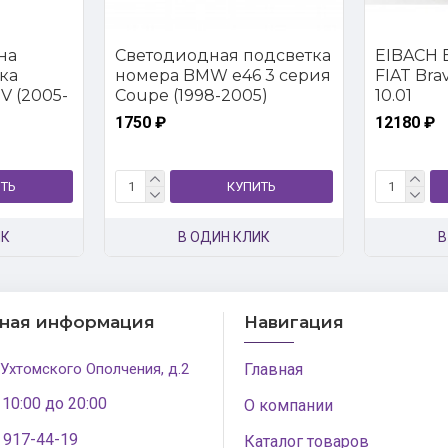
на
Светодиодная подсветка
EIBACH E
ка
номера BMW e46 3 серия
FIAT Brava
V (2005-
Coupe (1998-2005)
10.01
1750 ₽
12180 ₽
ТЬ
КУПИТЬ
ИК
В ОДИН КЛИК
В
тная информация
Навигация
 Ухтомского Ополчения, д.2
Главная
 10:00 до 20:00
О компании
) 917-44-19
Каталог товаров