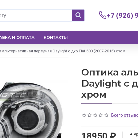
+7 (926) 
АВКА И ОПЛАТА
КОНТАКТЫ
 альтернативная передняя Daylight c дхо Fiat 500 (2007-2015) хром
Оптика ал
Daylight c 
хром
Всего отзыво
18950 ₽
Ар