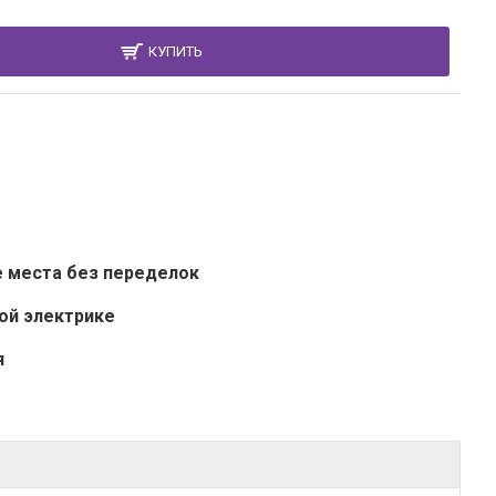
КУПИТЬ
е места без переделок
ой электрике
я