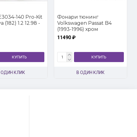
3034-140 Pro-Kit
Фонари тюнинг
 (182) 1.2 12.98 -
Volkswagen Passat B4
(1993-1996) хром
11490 ₽
КУПИТЬ
КУПИТЬ
 ОДИН КЛИК
В ОДИН КЛИК