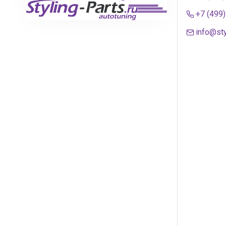
+7 (499
info@sty