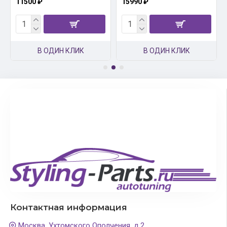
11500 ₽
15990 ₽
В ОДИН КЛИК
В ОДИН КЛИК
Контактная информация
Москва, Ухтомского Ополчения, д.2