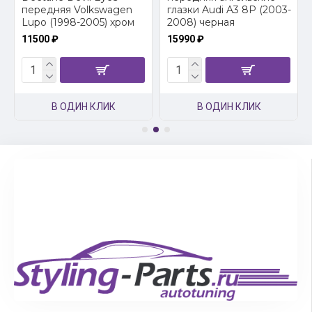
передняя Volkswagen
глазки Audi A3 8P (2003-
Lupo (1998-2005) хром
2008) черная
11500 ₽
15990 ₽
В ОДИН КЛИК
В ОДИН КЛИК