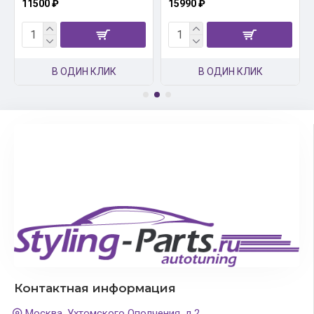
11500 ₽
15990 ₽
В ОДИН КЛИК
В ОДИН КЛИК
Контактная информация
Москва, Ухтомского Ополчения, д.2