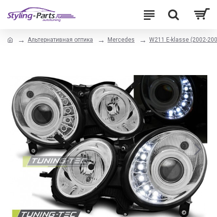
Альтернативная оптика
Mercedes
W211 E-klasse (2002-200