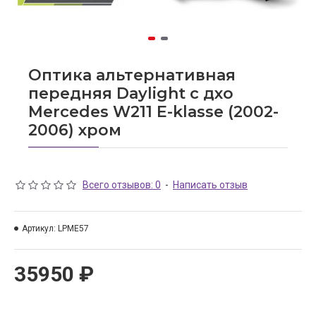
Оптика альтернативная
передняя Daylight c дхо
Mercedes W211 E-klasse (2002-
2006) хром
Всего отзывов: 0
-
Написать отзыв
Артикул:
LPME57
35950 ₽