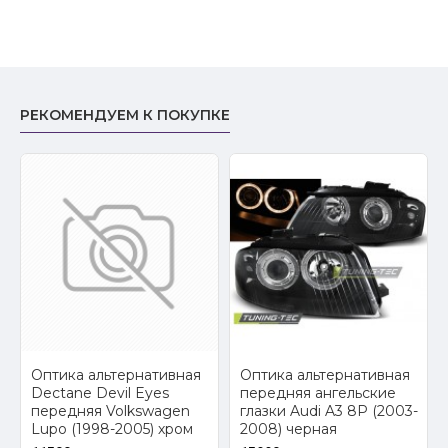
РЕКОМЕНДУЕМ К ПОКУПКЕ
2
Оптика альтернативная
Оптика альтернативная
Dectane Devil Eyes
передняя ангельские
передняя Volkswagen
глазки Audi A3 8P (2003-
Lupo (1998-2005) хром
2008) черная