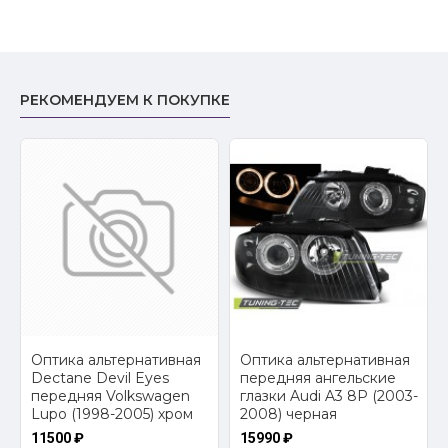
РЕКОМЕНДУЕМ К ПОКУПКЕ
2
Оптика альтернативная
Оптика альтернативная
Dectane Devil Eyes
передняя ангельские
передняя Volkswagen
глазки Audi A3 8P (2003-
Lupo (1998-2005) хром
2008) черная
11500 ₽
15990 ₽