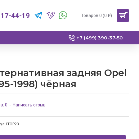
917-44-19
Товаров 0 (0 ₽)
+7 (499) 390-37-50
тернативная задняя Opel
995-1998) чёрная
в: 0
-
Написать отзыв
ул:
LTOP23