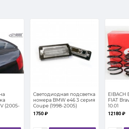
на
Светодиодная подсветка
EIBACH E
ка
номера BMW e46 3 серия
FIAT Brava
V (2005-
Coupe (1998-2005)
10.01
1750 ₽
12180 ₽