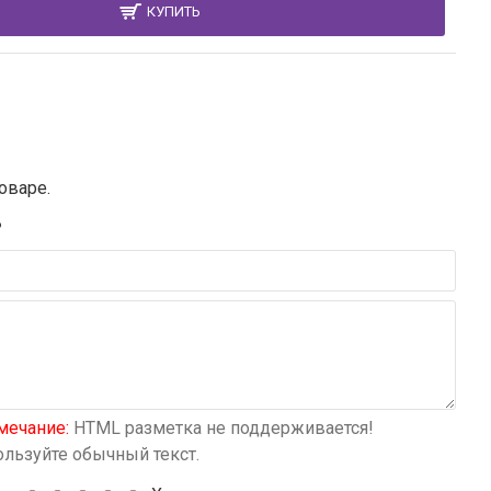
КУПИТЬ
оваре.
В
мечание:
HTML разметка не поддерживается!
льзуйте обычный текст.