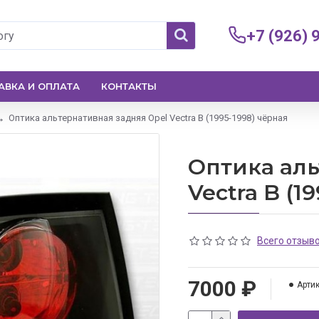
+7 (926) 
АВКА И ОПЛАТА
КОНТАКТЫ
Оптика альтернативная задняя Opel Vectra B (1995-1998) чёрная
Оптика аль
Vectra B (1
Всего отзыво
7000 ₽
Артик