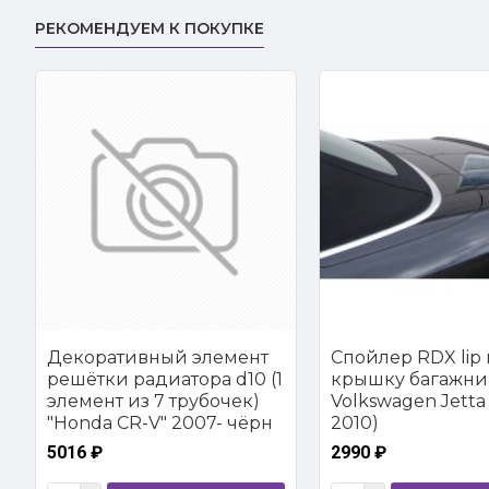
РЕКОМЕНДУЕМ К ПОКУПКЕ
Декоративный элемент
Спойлер RDX lip 
решётки радиатора d10 (1
крышку багажни
элемент из 7 трубочек)
Volkswagen Jetta 
"Honda CR-V" 2007- чёрн
2010)
5016 ₽
2990 ₽