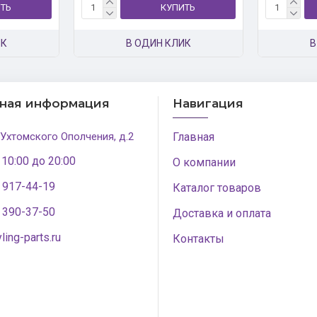
ТЬ
КУПИТЬ
ИК
В ОДИН КЛИК
В
тная информация
Навигация
 Ухтомского Ополчения, д.2
Главная
 10:00 до 20:00
О компании
) 917-44-19
Каталог товаров
) 390-37-50
Доставка и оплата
ling-parts.ru
Контакты