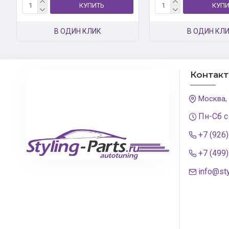
КУПИТЬ
КУПИ
В ОДИН КЛИК
В ОДИН КЛ
Контак
Москва,
Пн-Сб с
+7 (926
+7 (499
info@sty