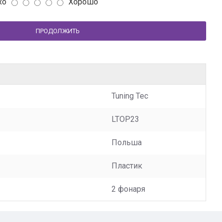
хо
Хорошо
ПРОДОЛЖИТЬ
Tuning Tec
LTOP23
Польша
Пластик
2 фонаря