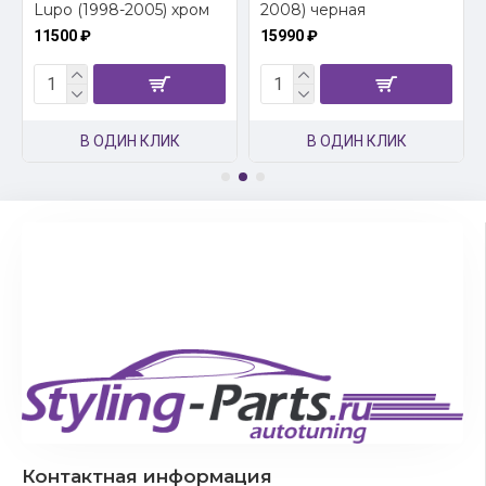
Lupo (1998-2005) хром
2008) черная
11500 ₽
15990 ₽
В ОДИН КЛИК
В ОДИН КЛИК
Контактная информация