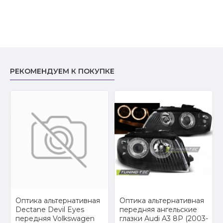
РЕКОМЕНДУЕМ К ПОКУПКЕ
2
Оптика альтернативная
Оптика альтернативная
Dectane Devil Eyes
передняя ангельские
передняя Volkswagen
глазки Audi A3 8P (2003-