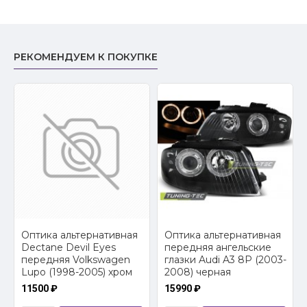
РЕКОМЕНДУЕМ К ПОКУПКЕ
2
Оптика альтернативная
Оптика альтернативная
Dectane Devil Eyes
передняя ангельские
передняя Volkswagen
глазки Audi A3 8P (2003-
Lupo (1998-2005) хром
2008) черная
11500 ₽
15990 ₽