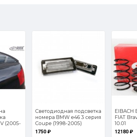
на
Светодиодная подсветка
EIBACH E
ка
номера BMW e46 3 серия
FIAT Brava
V (2005-
Coupe (1998-2005)
10.01
1750 ₽
12180 ₽