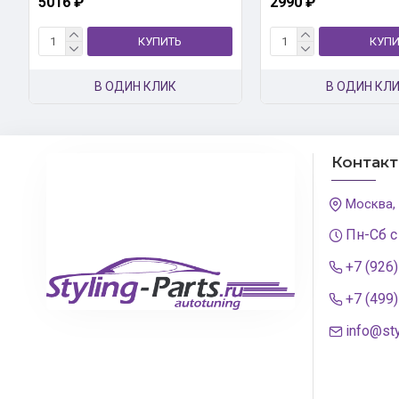
5016 ₽
2990 ₽
КУПИТЬ
КУПИ
В ОДИН КЛИК
В ОДИН КЛ
Контак
Москва,
Пн-Сб с
+7 (926
+7 (499
info@sty