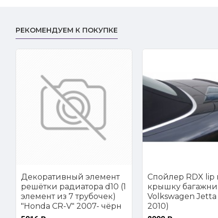
РЕКОМЕНДУЕМ К ПОКУПКЕ
Декоративный элемент
Спойлер RDX lip 
решётки радиатора d10 (1
крышку багажни
элемент из 7 трубочек)
Volkswagen Jetta 
"Honda CR-V" 2007- чёрн
2010)