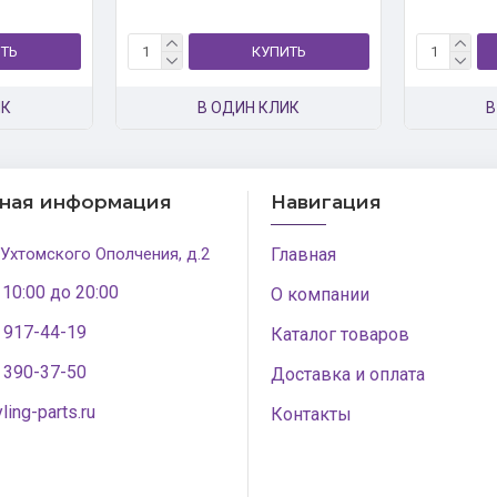
ТЬ
КУПИТЬ
ИК
В ОДИН КЛИК
В
тная информация
Навигация
 Ухтомского Ополчения, д.2
Главная
 10:00 до 20:00
О компании
) 917-44-19
Каталог товаров
) 390-37-50
Доставка и оплата
ling-parts.ru
Контакты