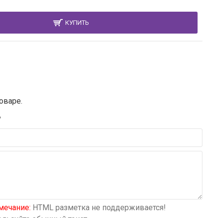
КУПИТЬ
оваре.
В
мечание:
HTML разметка не поддерживается!