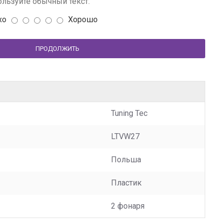
льзуйте обычный текст.
хо
Хорошо
ПРОДОЛЖИТЬ
Tuning Tec
LTVW27
Польша
Пластик
2 фонаря