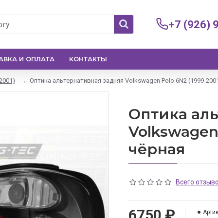
+7 (926) 
АВКА И ОПЛАТА
КОНТАКТЫ
2001)
Оптика альтернативная задняя Volkswagen Polo 6N2 (1999-200
Оптика аль
Volkswagen 
чёрная
Всего отзыво
6750 ₽
Артик