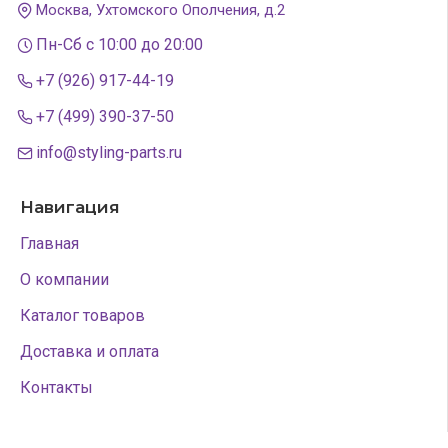
Москва, Ухтомского Ополчения, д.2
Пн-Сб с 10:00 до 20:00
+7 (926) 917-44-19
+7 (499) 390-37-50
info@styling-parts.ru
Навигация
Главная
О компании
Каталог товаров
Доставка и оплата
Контакты