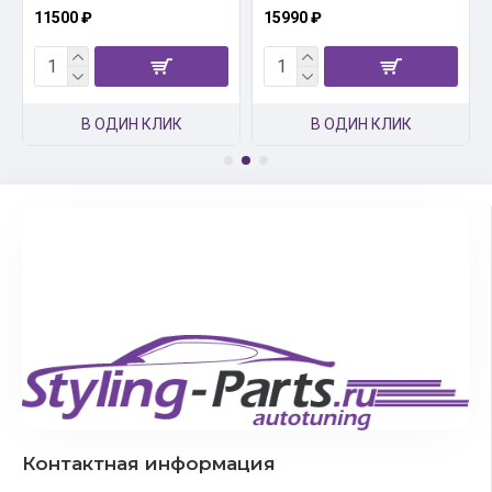
11500 ₽
15990 ₽
В ОДИН КЛИК
В ОДИН КЛИК
Контактная информация