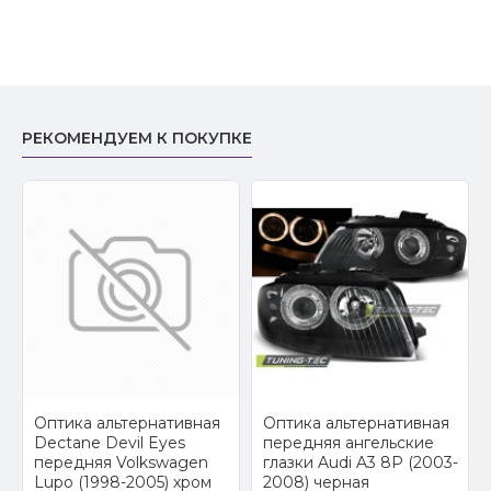
РЕКОМЕНДУЕМ К ПОКУПКЕ
2
Оптика альтернативная
Оптика альтернативная
Dectane Devil Eyes
передняя ангельские
передняя Volkswagen
глазки Audi A3 8P (2003-
Lupo (1998-2005) хром
2008) черная