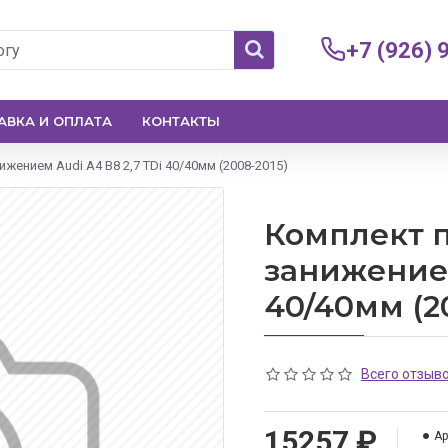
+7 (926) 
АВКА И ОПЛАТА
КОНТАКТЫ
ижением Audi A4 B8 2,7 TDi 40/40мм (2008-2015)
Комплект п
занижением
40/40мм (2
Всего отзыво
15257 ₽
Ар