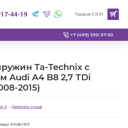
917-44-19
Товаров 0 (0 ₽)
+7 (499) 390-37-50
ружин Ta-Technix с
 Audi A4 B8 2,7 TDi
008-2015)
в: 0
-
Написать отзыв
тикул:
EVOAU187F