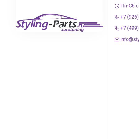
Пн-Сб с
+7 (926
+7 (499
info@sty