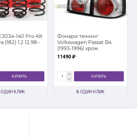
3034-140 Pro-Kit
Фонари тюнинг
 (182) 1.2 12.98 -
Volkswagen Passat B4
(1993-1996) хром
11490 ₽
КУПИТЬ
КУПИТЬ
 ОДИН КЛИК
В ОДИН КЛИК