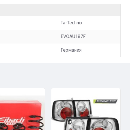
Ta-Technix
EVOAU187F
Германия