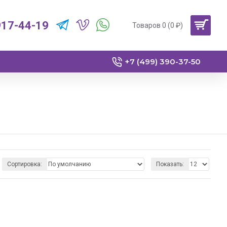
917-44-19
Товаров 0 (0 ₽)
+7 (499) 390-37-50
Сортировка:
Показать: