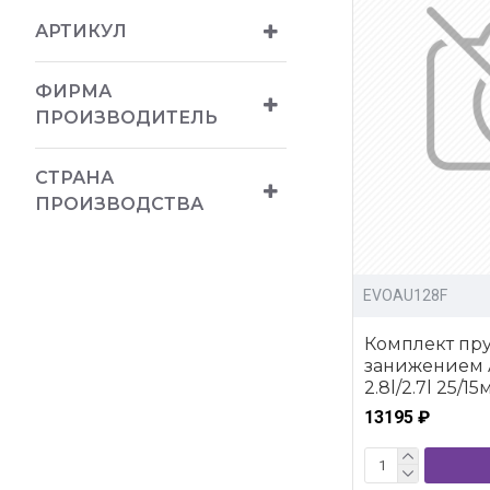
АРТИКУЛ
ФИРМА
ПРОИЗВОДИТЕЛЬ
СТРАНА
ПРОИЗВОДСТВА
EVOAU128F
Комплект пру
занижением A
2.8l/2.7l 25/1
13195 ₽