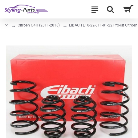
Citroen C4 II (2011-2016)
EIBACH E10-22-011-01-22 Pro-Kit Citroen 