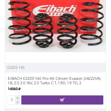
E2203-140
EIBACH E2203-140 Pro-Kit Citroen Evasion (U6/221/A)
1.8, 2.0 2.0 16V, 2.0 Turbo C.T, 1.9D, 1.9 TD, 2
14060 ₽