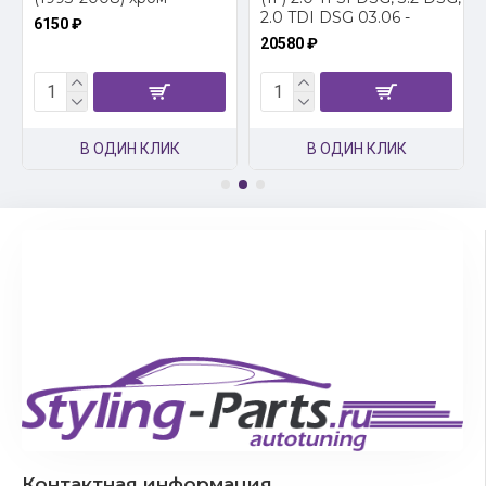
2.0 TDI DSG 03.06 -
6150 ₽
20580 ₽
В ОДИН КЛИК
В ОДИН КЛИК
Контактная информация