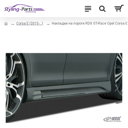
Corsa E (2015-...)
Накладки на пороги RDX GT-Race Opel Corsa E (