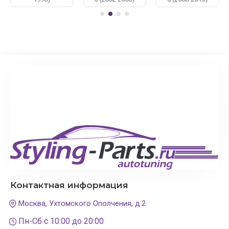
ассортимента автоакссуаров, доступные цены,
возможность доставки в любой город России.
Чтобы приобрести оптику для Мазда достаточно
написать нам, либо оформить заказ сразу на сайте.
Контактная информация
Москва, Ухтомского Ополчения, д.2
Пн-Сб с 10:00 до 20:00