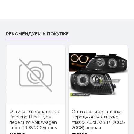
РЕКОМЕНДУЕМ К ПОКУПКЕ
2
Оптика альтернативная
Оптика альтернативная
Dectane Devil Eyes
передняя ангельские
передняя Volkswagen
глазки Audi A3 8P (2003-
Lupo (1998-2005) хром
2008) черная