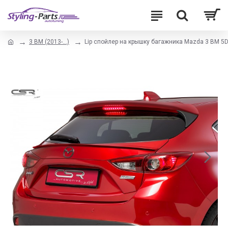
3 BM (2013-...)
Lip спойлер на крышку багажника Mazda 3 BM 5D (