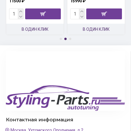
11500 ₽
15990 ₽
В ОДИН КЛИК
В ОДИН КЛИК
Контактная информация
Москва, Ухтомского Ополчения, д.2